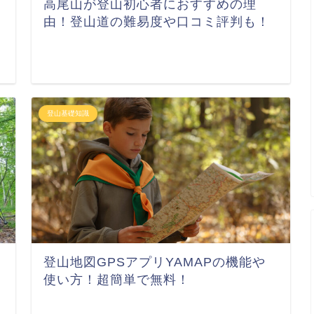
高尾山が登山初心者におすすめの理
由！登山道の難易度や口コミ評判も！
登山基礎知識
登山地図GPSアプリYAMAPの機能や
使い方！超簡単で無料！