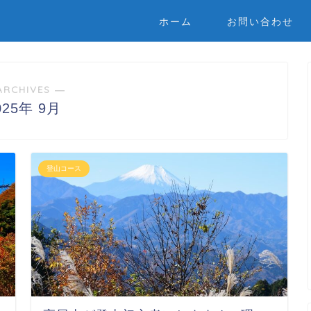
ホーム
お問い合わせ
ARCHIVES ―
025年 9月
登山コース