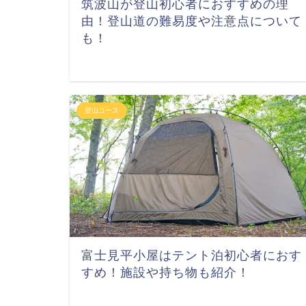
筑波山が登山初心者におすすめの理
由！登山道の難易度や注意点について
も！
登山コース
富士見平小屋はテント泊初心者におす
すめ！施設や持ち物も紹介！